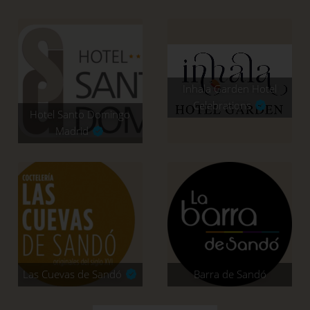
Inhala Garden Hotel
Celebrations
Hotel Santo Domingo
Madrid
Las Cuevas de Sandó
Barra de Sandó