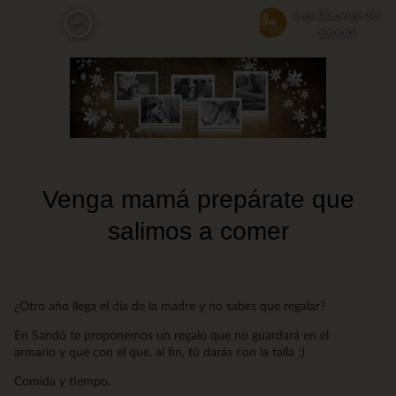
Skip
Las Cuevas de
en
to
Sandó
main
content
Venga mamá prepárate que
salimos a comer
¿Otro año llega el día de la madre y no sabes que regalar?
En Sandó te proponemos un regalo que no guardará en el
armario y que con el que, al fin, tú darás con la talla ;)
Comida y tiempo.