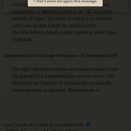
Don't show me again this message.
Las copas son de calidad, los
camarer@s
muy
agradables y atentos (servicio de 10", el precio
acorde al lugar (10 euros la copa), y el enclave,
una cuevas que harán tu velada única.
Un sitio íntimo dónde poder hablar y tomar algo
tranquilo.
Opinión de Santi vía Google My business - 11 Noviembre 2019
Un lugar ideal para tomar una buena copa (nada
de garrafón) a bastante buen precio en un sitio
diferente de Madrid, la decoración es sencilla,
informal pero acogedora. Recomiendo ir.
Las Cuevas de Sandó @cuevasdesando