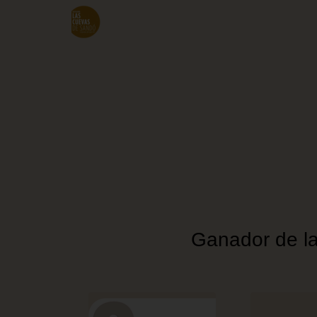
Skip
to
main
content
Ganador de la