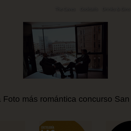
The Caves
Cocktails
Drinks & Gins
 Foto más romántica concurso San