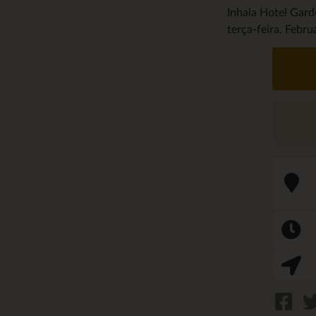
Inhala Hotel Gar
terça-feira, Febru