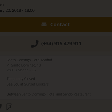
den
ary 20, 2018 - 18:00
Contact
(+34) 915 479 911
Santo Domingo Hotel Madrid
Pl. Santo Domingo, 13
28013
Madrid
-
ES
Temporary Closed
See you at
Sunset Lookers
Between
Santo Domingo Hotel
and
Sandó Restaurant