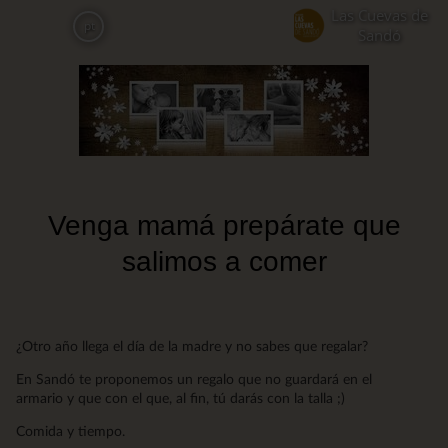
Skip
Las Cuevas de
pt
to
Sandó
main
content
Venga mamá prepárate que
salimos a comer
¿Otro año llega el día de la madre y no sabes que regalar?
En Sandó te proponemos un regalo que no guardará en el
armario y que con el que, al fin, tú darás con la talla ;)
Comida y tiempo.