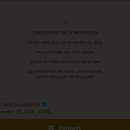
***
CONDICIONES DE LA PROMOCIÓN
Oferta válida el 23 de Noviembre de 2018
No acumulable con otras ofertas
Oferta nó válida para menús de grupos
La presentación del cupón será necesaria
para la aplicación del descuento
dó @restaurantsando
ovember 19, 2018 - 10:00
Contact