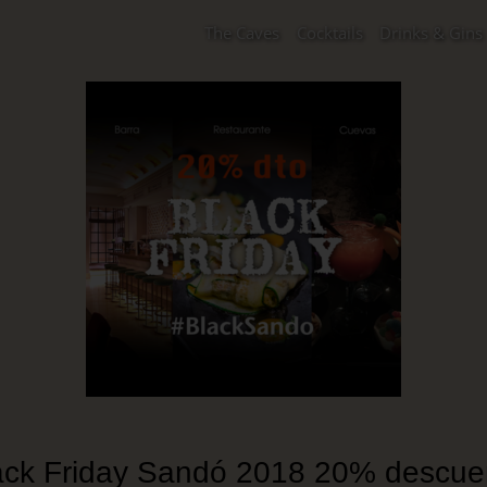
The Caves
Cocktails
Drinks & Gins
ack Friday Sandó 2018 20% descue