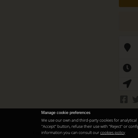
Manage cookie preferences
We use our own and third-party cookies for analytical 
"Accept" button, refuse their use with "Reject" or co
information you can consult our
cookies policy
Copyright 2026