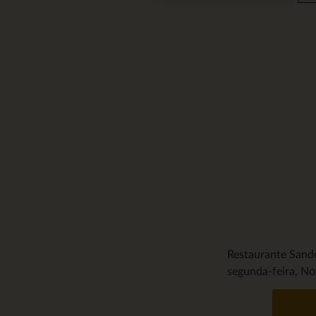
Restaurante San
segunda-feira, N