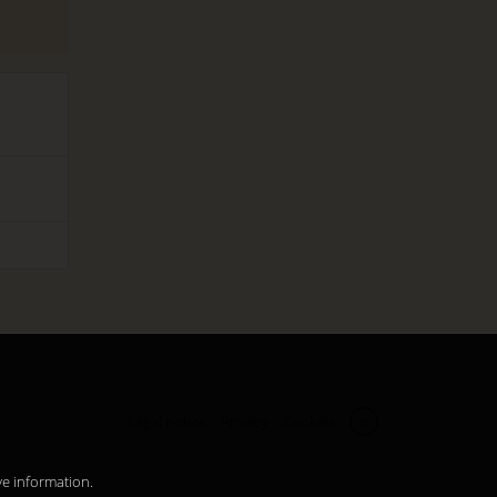
Legal notice
Privacy
Cookies
zh
ve information.