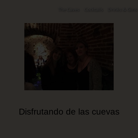
The Caves
Cocktails
Drinks & Gins
Disfrutando de las cuevas