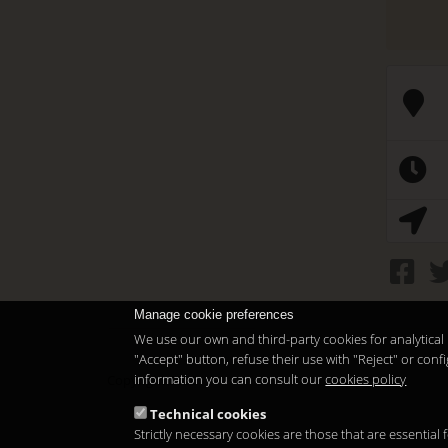
Manage cookie preferences
We use our own and third-party cookies for analytical 
"Accept" button, refuse their use with "Reject" or co
information you can consult our
cookies policy
Copyright 2026
Technical cookies
Strictly necessary cookies are those that are essential