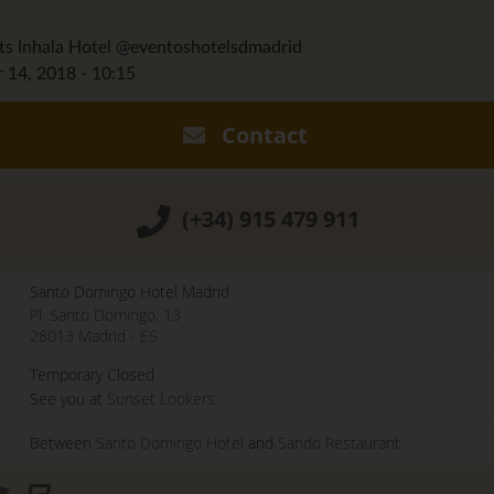
ts Inhala Hotel @eventoshotelsdmadrid
4, 2018 - 10:15
Contact
(+34) 915 479 911
Santo Domingo Hotel Madrid
Pl. Santo Domingo, 13
28013
Madrid
-
ES
Temporary Closed
See you at
Sunset Lookers
Between
Santo Domingo Hotel
and
Sandó Restaurant