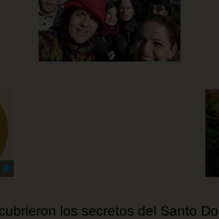
ó
cubrieron los secretos del Santo D