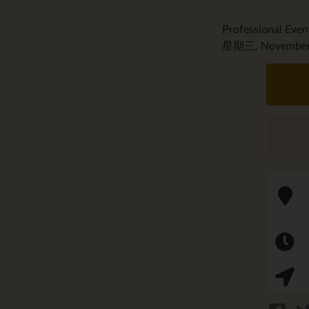
Professional Even
星期三, November 1