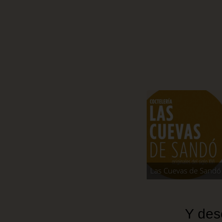
Las Cuevas de Sand
Y des