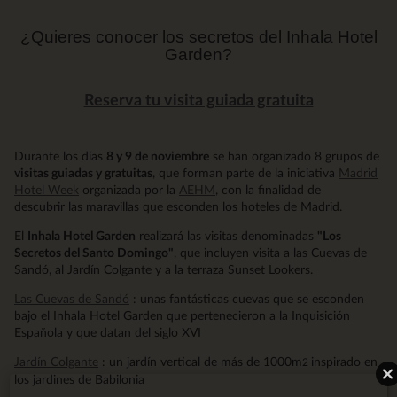
¿Quieres conocer los secretos del Inhala Hotel
Garden?
Reserva tu visita guiada gratuita
Durante los días
8 y 9 de noviembre
se han organizado 8 grupos de
visitas guiadas y gratuitas
, que forman parte de la iniciativa
Madrid
Hotel Week
organizada por la
AEHM
, con la finalidad de
descubrir las maravillas que esconden los hoteles de Madrid.
El
Inhala Hotel Garden
realizará las visitas denominadas
"Los
Secretos del Santo Domingo"
, que incluyen visita a las Cuevas de
Sandó, al Jardín Colgante y a la terraza Sunset Lookers.
Las Cuevas de Sandó
: unas fantásticas cuevas que se esconden
bajo el Inhala Hotel Garden que pertenecieron a la Inquisición
Española y que datan del siglo XVI
Jardín Colgante
: un jardín vertical de más de 1000m
inspirado en
2
los jardines de Babilonia