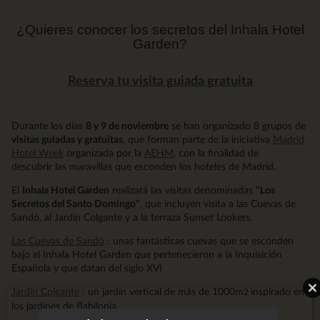
¿Quieres conocer los secretos del Inhala Hotel
Garden?
Reserva tu visita guiada gratuita
Durante los días
8 y 9 de noviembre
se han organizado 8 grupos de
visitas guiadas y gratuitas
, que forman parte de la iniciativa
Madrid
Hotel Week
organizada por la
AEHM
, con la finalidad de
descubrir las maravillas que esconden los hoteles de Madrid.
El
Inhala Hotel Garden
realizará las visitas denominadas
"Los
Secretos del Santo Domingo"
, que incluyen visita a las Cuevas de
Sandó, al Jardín Colgante y a la terraza Sunset Lookers.
Las Cuevas de Sandó
: unas fantásticas cuevas que se esconden
bajo el Inhala Hotel Garden que pertenecieron a la Inquisición
Española y que datan del siglo XVI
Jardín Colgante
: un jardín vertical de más de 1000m
inspirado en
2
los jardines de Babilonia