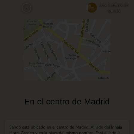
Pasar
Las Cuevas de
es
al
Sandó
contenido
principal
En el centro de Madrid
Sandó está ubicado en el centro de Madrid. Al lado del Inhala
Hotel Garden y en la plaza del mismo nombre. Está al lado la