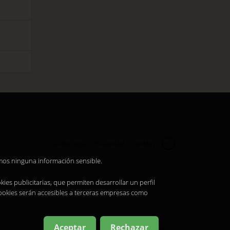
Aviso legal
Privacidad
Cookies
es
amos ninguna información sensible.
ies publicitarias, que permiten desarrollar un perfil
cookies serán accesibles a terceras empresas como
Aceptar
Rechazar