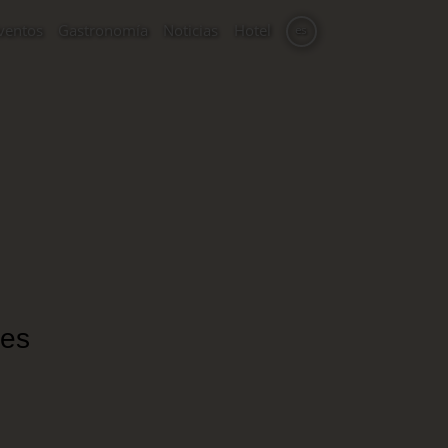
ventos
Gastronomía
Noticias
Hotel
es
nes