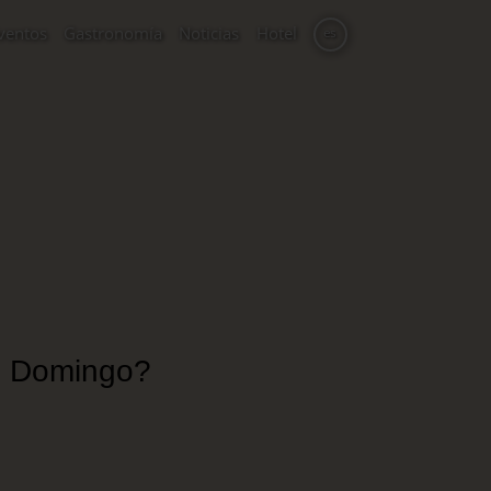
ventos
Gastronomía
Noticias
Hotel
es
to Domingo?