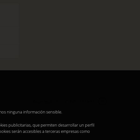
Aviso legal
Privacidad
Cookies
es
amos ninguna información sensible.
ies publicitarias, que permiten desarrollar un perfil
cookies serán accesibles a terceras empresas como