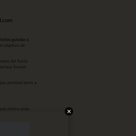
l.com
visitas guiadas y
 el objetivo de
cretos del Santo
 terraza Sunset
que pertenecieron a
 que ofrece unas