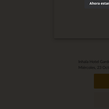
Ahora estam
Inhala Hotel Gar
Miércoles, 23 Oct