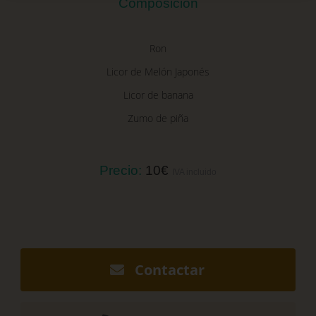
Composición
Ron
Licor de Melón Japonés
Licor de banana
Zumo de piña
Precio:
10€
IVA incluido
Contactar