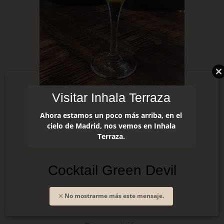
Visitar Inhala Terraza
Ahora estamos un poco más arriba, en el
cielo de Madrid, nos vemos en Inhala
Terraza.
Cocktail Green Devil
No mostrarme más este mensaje.