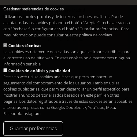
Gestionar preferencias de cookies
Hotel Santo Domingo Madrid
Pl. Santo Domingo, 13
Utilizamos cookies propias y de terceros con fines analíticos. Puede
28013
Madrid
-
ES
aceptar todas las cookies pulsando el botón "Aceptar", rechazar su uso
con "Rechazar" o configurarlas y el botón "Guardar preferencias". Para
Cerrado temporalmente
más información puede consultar nuestra
política de cookies
Nos vemos en
Sunset Lookers
Cookies técnicas
Las cookies estrictamente necesarias son aquellas imprescindibles para
Entre
Hotel Santo Domingo
y
Restaurante Sandó
el correcto uso del sitio web. En esas cookies no almacenamos ninguna
información sensible.
Cookies de análisis y publicidad
Este sitio web utiliza cookies analíticas que permiten hacer un
seguimiento del comportamiento de los usuarios. También utiliza
cookies publicitarias, que permiten desarrollar un perfil específico para
mostrar anuncios personalizados basados en este perfil en otras
Copyright 2026
Aviso legal
Privacidad
Cookies
páginas. Los datos registrados a través de estas cookies serán accesibles
es
a terceras empresas como Google, Doubleclick, YouTube, Meta,
Facebook, Instagram.
Guardar preferencias