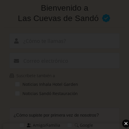
Pasar
Bienvenido a
al
contenido
Las Cuevas de Sandó
principal
Nuevo e-mail
Suscríbete también a
Noticias Inhala Hotel Garden
Noticias Sandó Restauración
¿Cómo supiste por primera vez de nosotros?
Amigo/Familia
Google