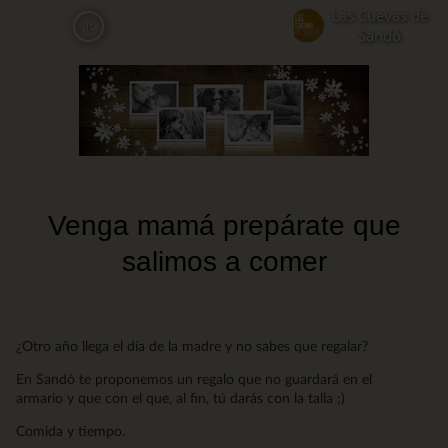
Skip
Las Cuevas de
it
to
Sandó
main
content
Venga mamá prepárate que
salimos a comer
¿Otro año llega el día de la madre y no sabes que regalar?
En Sandó te proponemos un regalo que no guardará en el
armario y que con el que, al fin, tú darás con la talla ;)
Comida y tiempo.