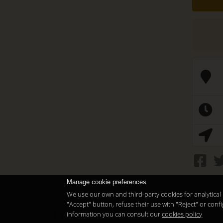
Manage cookie preferences
We use our own and third-party cookies for analytical 
"Accept" button, refuse their use with "Reject" or co
information you can consult our
cookies policy
Copyright 2026