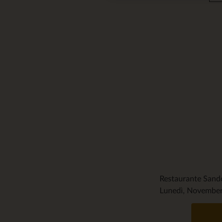
Restaurante San
Lunedì, November