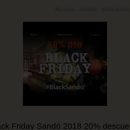
The Caves
Cocktails
Drinks & Gins
ack Friday Sandó 2018 20% descue