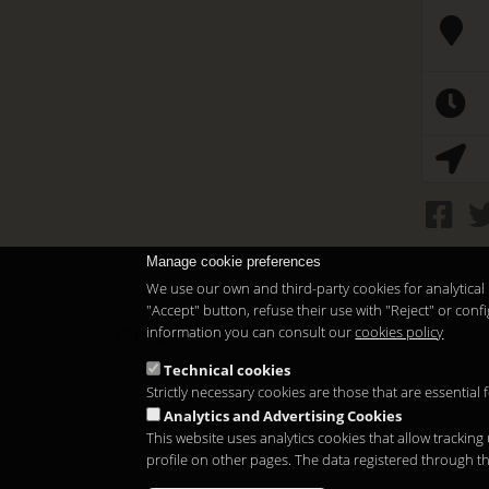
Manage cookie preferences
We use our own and third-party cookies for analytical 
"Accept" button, refuse their use with "Reject" or co
information you can consult our
cookies policy
Copyright 2026
Technical cookies
Strictly necessary cookies are those that are essential
Analytics and Advertising Cookies
This website uses analytics cookies that allow tracking
profile on other pages. The data registered through t