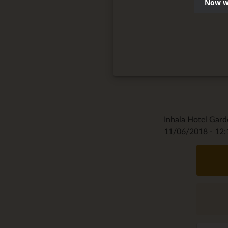
Now we
Inhala Hotel Gar
11/06/2018 - 12: