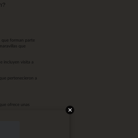
en?
, que forman parte
 maravillas que
ue incluyen visita a
que pertenecieron a
 que ofrece unas