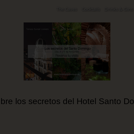
The Caves
Cocktails
Drinks & Gins
bre los secretos del Hotel Santo D