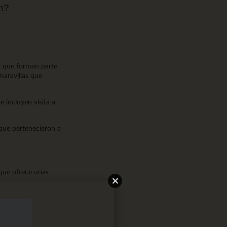
en?
, que forman parte
 maravillas que
ue incluyen visita a
que pertenecieron a
 que ofrece unas