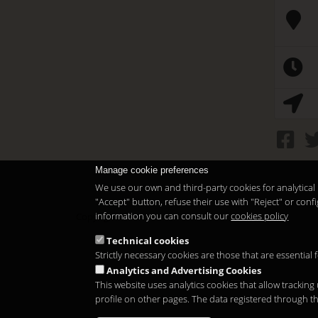
Manage cookie preferences
We use our own and third-party cookies for analytical 
"Accept" button, refuse their use with "Reject" or co
information you can consult our
cookies policy
Copyright 2026
Technical cookies
Strictly necessary cookies are those that are essential
Analytics and Advertising Cookies
This website uses analytics cookies that allow tracking
profile on other pages. The data registered through t