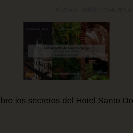
The Caves
Cocktails
Drinks & Gins
bre los secretos del Hotel Santo D