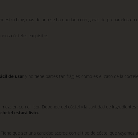
uestro blog, más de uno se ha quedado con ganas de prepararlos en ca
 unos cócteles exquisitos.
ácil de usar
y no tiene partes tan frágiles como es el caso de la coctel
 mezclen con el licor. Depende del cóctel y la cantidad de ingredient
cóctel estará listo.
l. Tiene que ser una cantidad acorde con el tipo de cóctel que vayamos a 