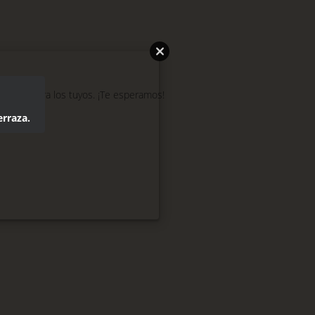
 ideas para los tuyos. ¡Te esperamos!
erraza.