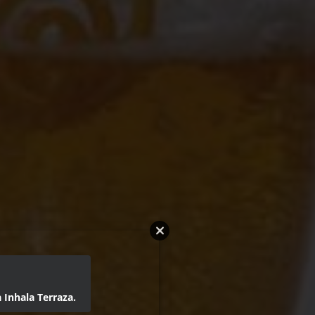
 Inhala Terraza.