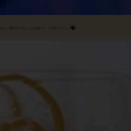
ñas
silvestres
verano
vitaminas