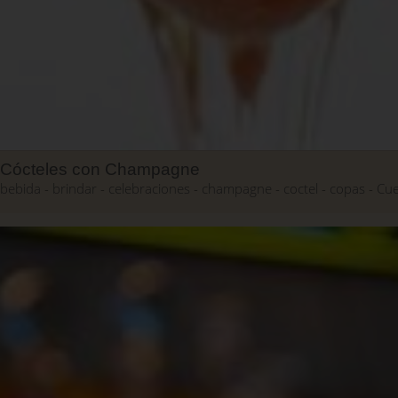
Cócteles con Champagne
bebida
brindar
celebraciones
champagne
coctel
copas
Cu