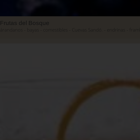
Frutas del Bosque
árandanos
bayas
comestibles
Cuevas Sandó.
endrinas
fram