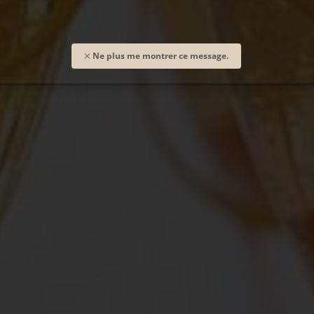
Ne plus me montrer ce message.