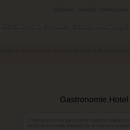
The Caves
Cocktails
Drinks & Gins
Gastronomie Hotel Santo Domingo
 base d'ingrédients locaux de qualité, de saison. Et de délicieux cock
Gastronomie Hotel
L'Hotel propose une gastronomie madrilène soignée à bas
de délicieux cocktails préparés par des barmans experts