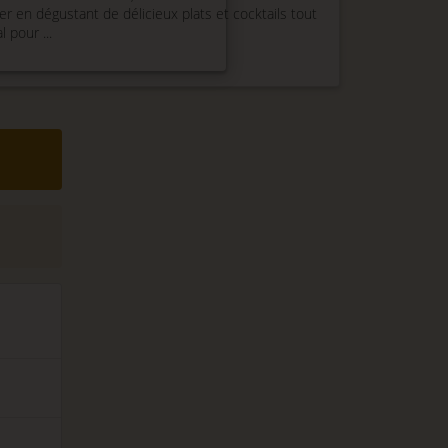
er en dégustant de délicieux plats et cocktails tout
 pour ...