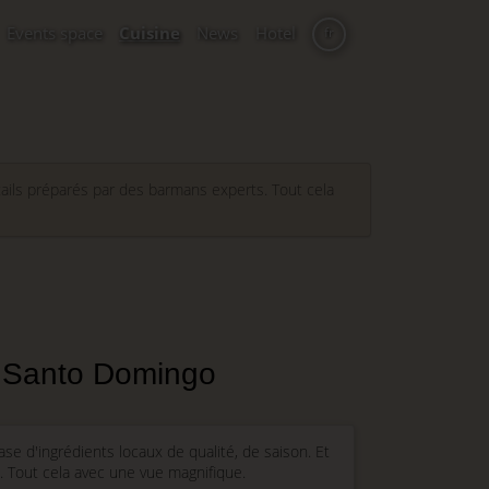
Events space
Cuisine
News
Hotel
fr
tails préparés par des barmans experts. Tout cela
 Santo Domingo
e d'ingrédients locaux de qualité, de saison. Et
. Tout cela avec une vue magnifique.