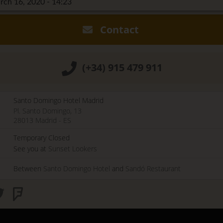
ch 16, 2020 - 14:23
Contact
(+34) 915 479 911
Santo Domingo Hotel Madrid
Pl. Santo Domingo, 13
28013
Madrid
-
ES
Temporary Closed
See you at
Sunset Lookers
Between
Santo Domingo Hotel
and
Sandó Restaurant