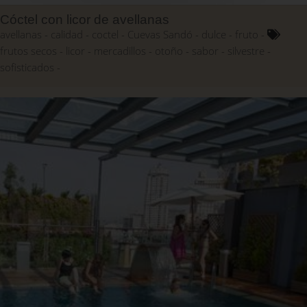
Cóctel con licor de avellanas
avellanas
calidad
coctel
Cuevas Sandó
dulce
fruto
frutos secos
licor
mercadillos
otoño
sabor
silvestre
sofisticados