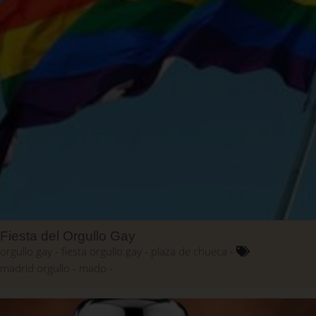
Fiesta del Orgullo Gay
orgullo gay
fiesta orgullo gay
plaza de chueca
madrid orgullo
mado