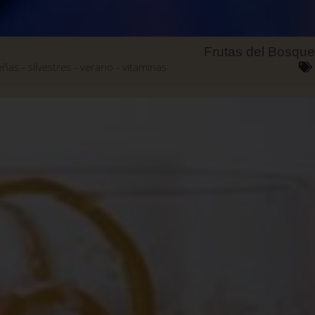
Frutas del Bosque
eñas
silvestres
verano
vitaminas