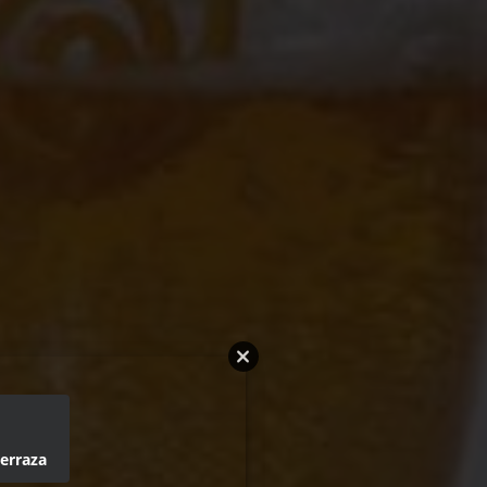
erraza.