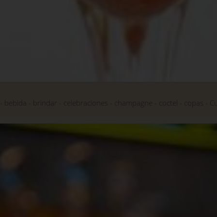
bebida
brindar
celebraciones
champagne
coctel
copas
C