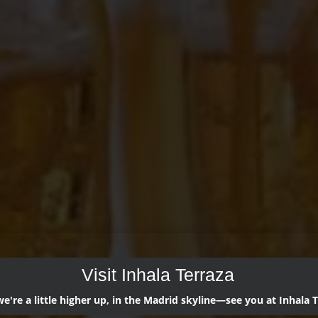
Visit Inhala Terraza
're a little higher up, in the Madrid skyline—see you at Inhala T