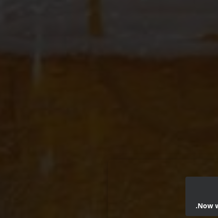
Now we