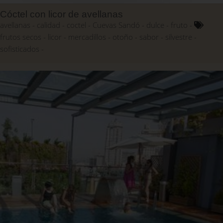
Cóctel con licor de avellanas
avellanas
calidad
coctel
Cuevas Sandó
dulce
fruto
frutos secos
licor
mercadillos
otoño
sabor
silvestre
sofisticados