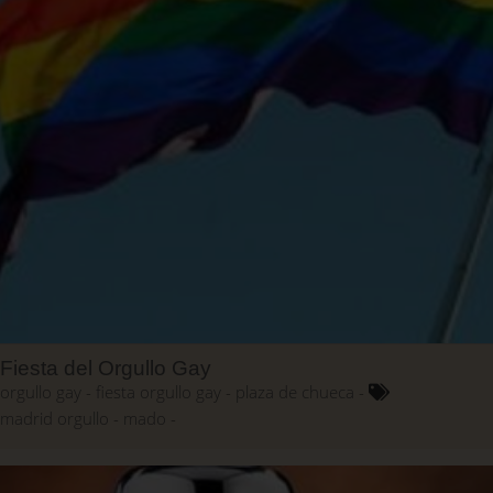
Fiesta del Orgullo Gay
orgullo gay
fiesta orgullo gay
plaza de chueca
madrid orgullo
mado