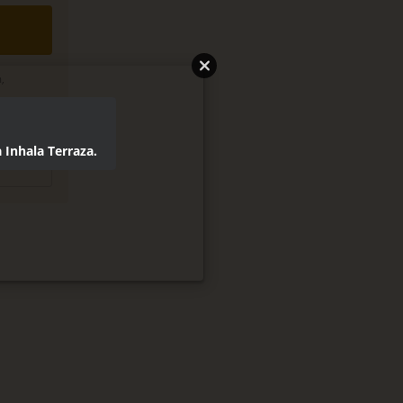
,
legal
 Inhala Terraza.