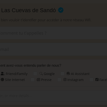
à Las Cuevas de Sandó
 bien vouloir t'identifier pour accéder à notre réseau Wifi.
New
nt avez-vous entendu parler de nous?
Friend/Family
Google
AI Assistant
Site Internet
Presse
Instagram
Face