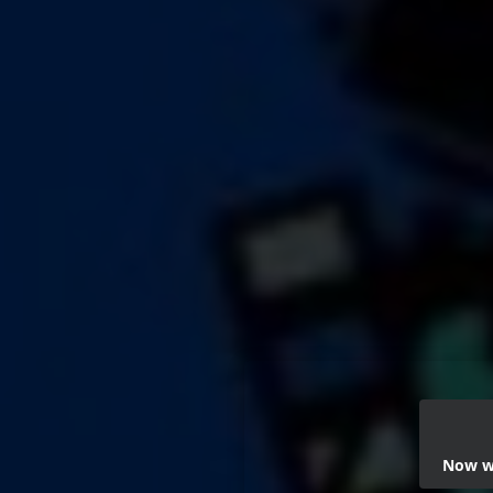
Now we