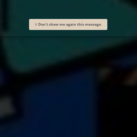
Don't show me again this message.