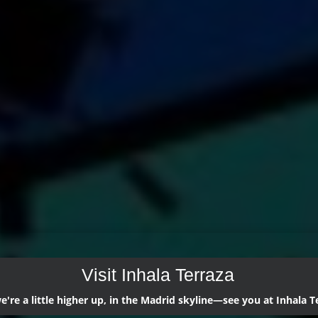
Visit Inhala Terraza
're a little higher up, in the Madrid skyline—see you at Inhala T