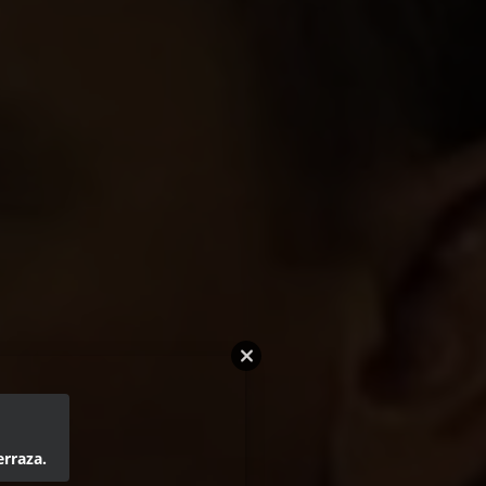
erraza.