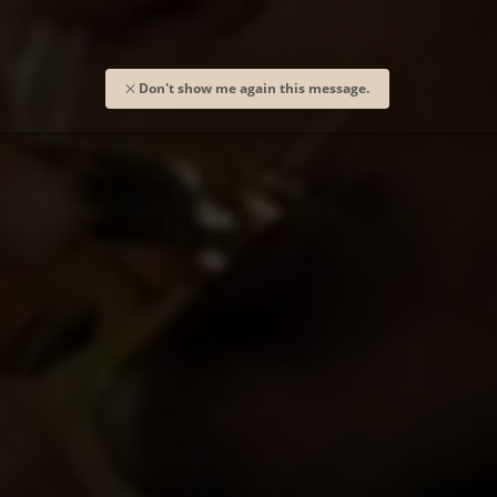
Don't show me again this message.