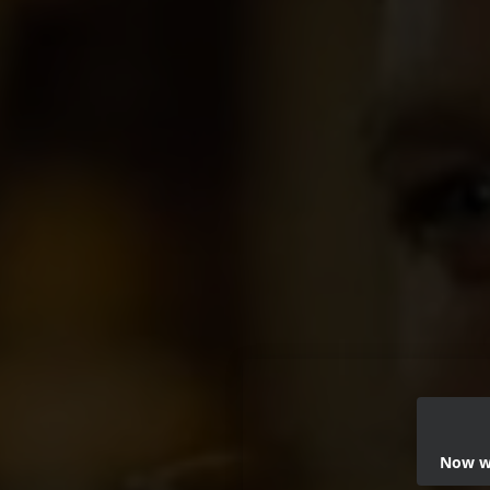
Now we