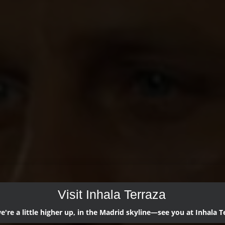
Visit Inhala Terraza
're a little higher up, in the Madrid skyline—see you at Inhala T