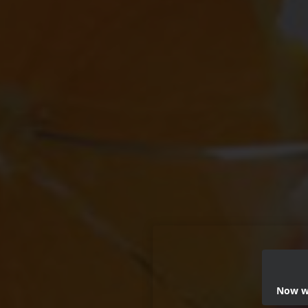
Now we