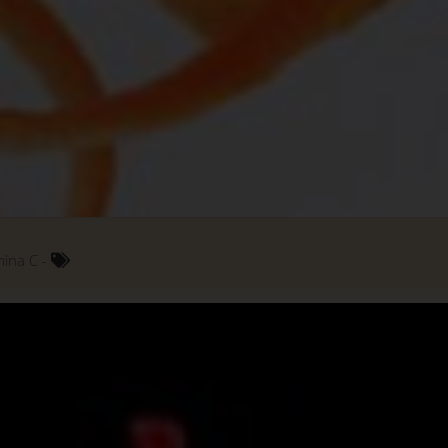
mina C