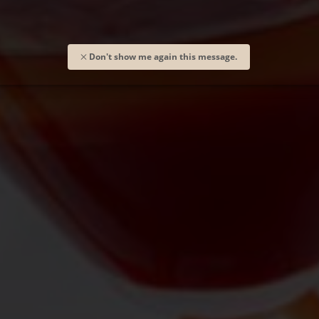
Don't show me again this message.