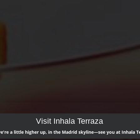
Visit Inhala Terraza
're a little higher up, in the Madrid skyline—see you at Inhala T