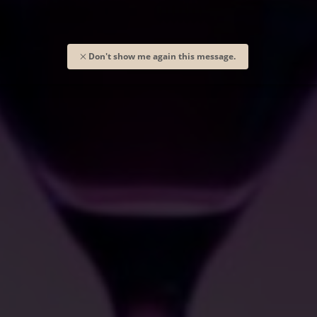
Don't show me again this message.