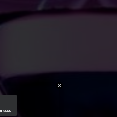
erraza.