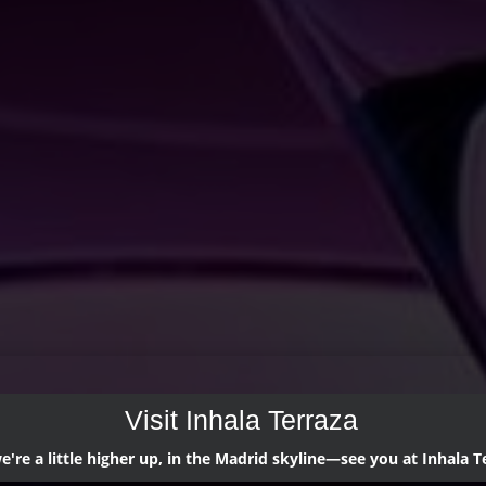
Visit Inhala Terraza
're a little higher up, in the Madrid skyline—see you at Inhala T