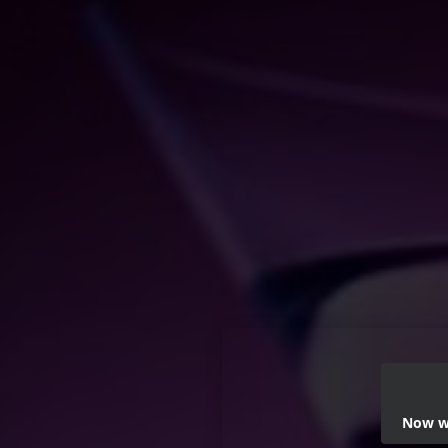
Now we